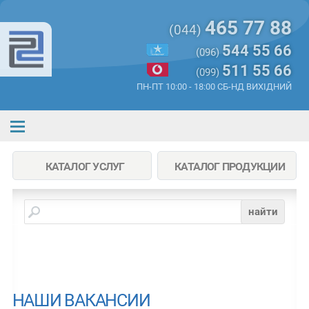
465 77 88
(044)
544 55 66
(096)
511 55 66
(099)
ПН-ПТ 10:00 - 18:00 СБ-НД ВИХІДНИЙ
КАТАЛОГ УСЛУГ
КАТАЛОГ ПРОДУКЦИИ
найти
НАШИ ВАКАНСИИ