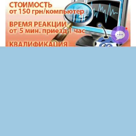
›
Главная
Наши вакансии