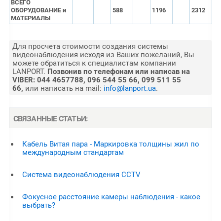
ВСЕГО
ОБОРУДОВАНИЕ и
588
1196
2312
МАТЕРИАЛЫ
Для просчета стоимости создания системы
видеонаблюдения исходя из Ваших пожеланий, Вы
можете обратиться к специалистам компании
LANPORT.
Позвонив по телефонам или написав на
VIBER: 044 4657788, 096 544 55 66, 099 511 55
66,
или написать на mail:
info@lanport.ua
.
СВЯЗАННЫЕ СТАТЬИ:
Кабель Витая пара - Маркировка толщины жил по
международным стандартам
Система видеонаблюдения CCTV
Фокусное расстояние камеры наблюдения - какое
выбрать?