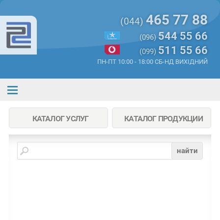
465 77 88
(044)
544 55 66
(096)
511 55 66
(099)
ПН-ПТ 10:00 - 18:00 СБ-НД ВИХІДНИЙ
КАТАЛОГ УСЛУГ
КАТАЛОГ ПРОДУКЦИИ
найти