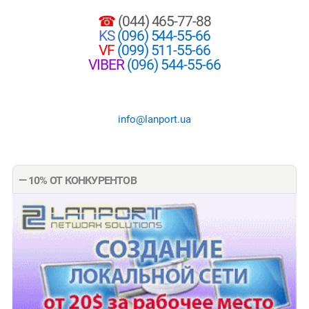
☎
(044) 465-77-88
KS
(096) 544-55-66
VF
(099) 511-55-66
VIBER
(096) 544-55-66
info@lanport.ua
— 10% ОТ КОНКУРЕНТОВ