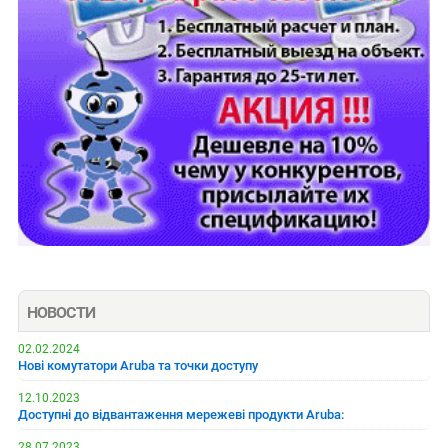
НОВОСТИ
02.02.2024
Нові комутатори Aruba та точки доступу
12.10.2023
Доступні до відвантаження мережеві продукти Aruba:
28.07.2023