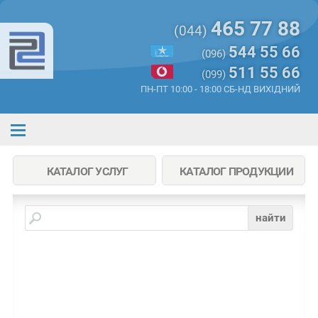
465 77 88
(044)
544 55 66
(096)
511 55 66
(099)
ПН-ПТ 10:00 - 18:00 СБ-НД ВИХІДНИЙ
КАТАЛОГ УСЛУГ
КАТАЛОГ ПРОДУКЦИИ
найти