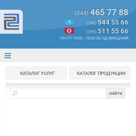
465 77 88
(044)
544 55 66
(096)
511 55 66
(099)
ПН-ПТ 10:00 - 18:00 СБ-НД ВИХІДНИЙ
КАТАЛОГ УСЛУГ
КАТАЛОГ ПРОДУКЦИИ
найти