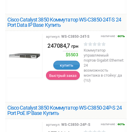
Cisco Catalyst 3850 Коммутатор WS-C3850-24T-S 24
Port Data IP Base Купить
наличие :
есть
артикул:
WS-C3850-24T-S
247084,7
грн
Коммутатор
$5503
управляемый
портов Gigabit Ethernet:
купить
24
возможность
монтажа в стойку: да
Быстрый заказ
(1U)
Cisco Catalyst 3850 Коммутатор WS-C3850-24P-S 24
Port PoE IP Base Купить
наличие :
есть
артикул:
WS-C3850-24P-S