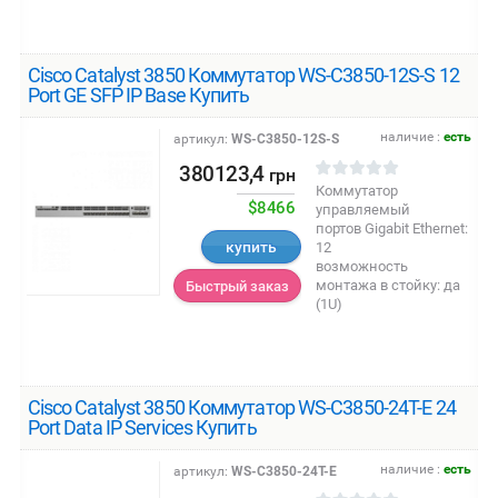
Cisco Catalyst 3850 Коммутатор WS-C3850-12S-S 12
Port GE SFP IP Base Купить
наличие :
есть
артикул:
WS-C3850-12S-S
380123,4
грн
Коммутатор
$8466
управляемый
портов Gigabit Ethernet:
купить
12
возможность
монтажа в стойку: да
Быстрый заказ
(1U)
Cisco Catalyst 3850 Коммутатор WS-C3850-24T-E 24
Port Data IP Services Купить
наличие :
есть
артикул:
WS-C3850-24T-E