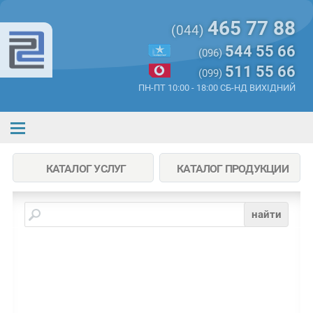
465 77 88
(044)
544 55 66
(096)
511 55 66
(099)
ПН-ПТ 10:00 - 18:00 СБ-НД ВИХІДНИЙ
КАТАЛОГ УСЛУГ
КАТАЛОГ ПРОДУКЦИИ
найти