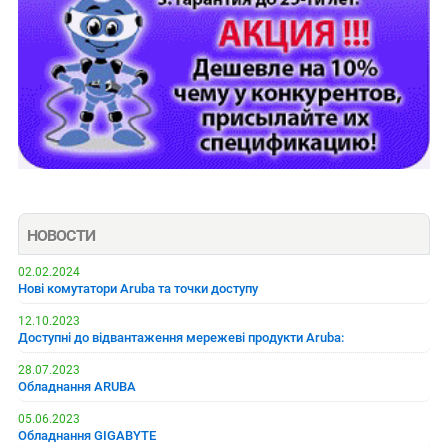
НОВОСТИ
02.02.2024
Нові комутатори Aruba та точки доступу
12.10.2023
Доступні до відвантаження мережеві продукти Aruba:
28.07.2023
Обладнання ARUBA
05.06.2023
Обладнання GIGABYTE