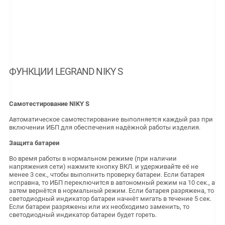
ФУНКЦИИ LEGRAND NIKY S
Самотестирование NIKY S
Автоматическое самотестирование выполняется каждый раз при
включении ИБП для обеспечения надёжной работы изделия.
Защита батареи
Во время работы в нормальном режиме (при наличии
напряжения сети) нажмите кнопку ВКЛ. и удерживайте её не
менее 3 сек., чтобы выполнить проверку батареи. Если батарея
исправна, то ИБП переключится в автономный режим на 10 сек., а
затем вернётся в нормальный режим. Если батарея разряжена, то
светодиодный индикатор батареи начнёт мигать в течение 5 сек.
Если батареи разряжены или их необходимо заменить, то
светодиодный индикатор батареи будет гореть.