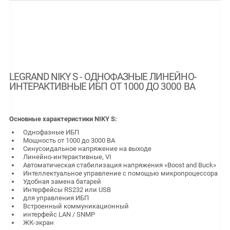
LEGRAND NIKY S - ОДНОФАЗНЫЕ ЛИНЕЙНО-
ИНТЕРАКТИВНЫЕ ИБП ОТ 1000 ДО 3000 ВА
Основные характеристики
NIKY S
:
Однофазные ИБП
Мощность от 1000 до 3000 ВА
Синусоидальное напряжение на выходе
Линейно-интерактивные, VI
Автоматическая стабилизация напряжения «Boost and Buck»
Интеллектуальное управление с помощью микропроцессора
Удобная замена батарей
Интерфейсы RS232 или USB
для управления ИБП
Встроенный коммуникационный
интерфейс LAN / SNMP
ЖК-экран