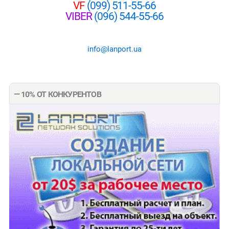
VF
(099) 511-55-66
VIBER
(096) 544-55-66
info@lanport.ua
— 10% ОТ КОНКУРЕНТОВ