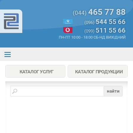
465 77 88
(044)
544 55 66
(096)
511 55 66
(099)
ПН-ПТ 10:00 - 18:00 СБ-НД ВИХІДНИЙ
КАТАЛОГ УСЛУГ
КАТАЛОГ ПРОДУКЦИИ
найти