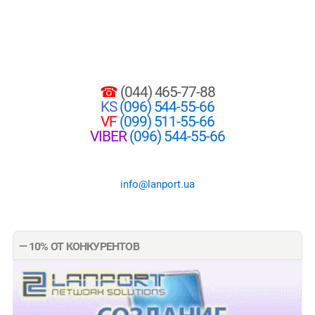
☎
(044) 465-77-88
KS
(096) 544-55-66
VF
(099) 511-55-66
VIBER
(096) 544-55-66
info@lanport.ua
— 10% ОТ КОНКУРЕНТОВ