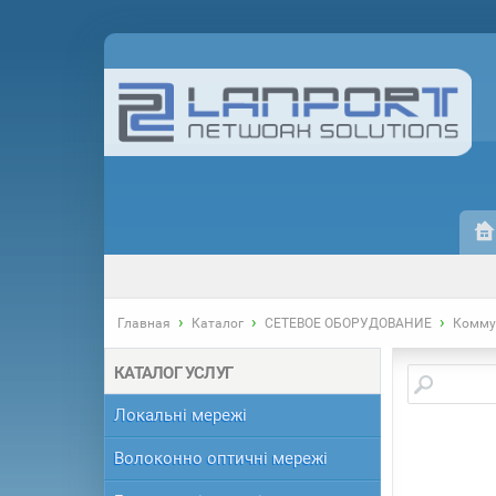
›
›
›
Главная
Каталог
СЕТЕВОЕ ОБОРУДОВАНИЕ
Комму
КАТАЛОГ УСЛУГ
Локальні мережі
Волоконно оптичні мережі