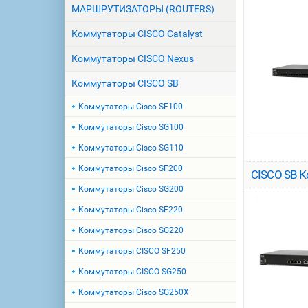
МАРШРУТИЗАТОРЫ (ROUTERS)
Коммутаторы CISCO Catalyst
Коммутаторы CISCO Nexus
Коммутаторы CISCO SB
Коммутаторы Cisco SF100
Коммутаторы Cisco SG100
Коммутаторы Cisco SG110
Коммутаторы Cisco SF200
CISCO SB К
Коммутаторы Cisco SG200
Коммутаторы Cisco SF220
Коммутаторы Cisco SG220
Коммутаторы CISCO SF250
Коммутаторы CISCO SG250
Коммутаторы Cisco SG250X