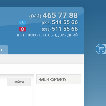
465 77 88
(044)
544 55 66
(096)
511 55 66
(099)
ПН-ПТ 10:00 - 18:00 СБ-НД ВИХІДНИЙ
Ы
НАШИ КОНТАКТЫ
найти