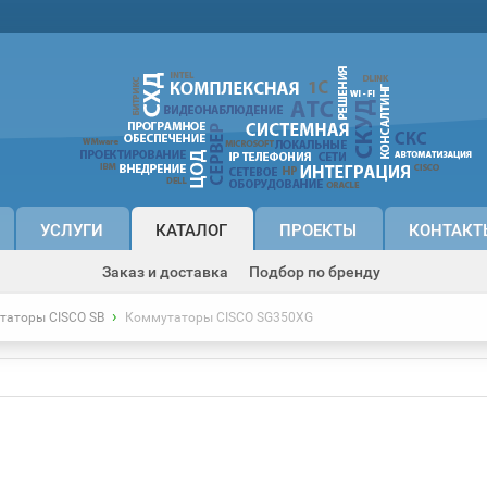
УСЛУГИ
КАТАЛОГ
ПРОЕКТЫ
КОНТАКТ
Заказ и доставка
Подбор по бренду
›
таторы CISCO SB
Коммутаторы CISCO SG350XG