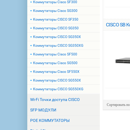
Коммутаторы Cisco SF300
Коммутаторы Cisco SG300
Коммутаторы CISCO SF350
CISCO SB К
Коммутаторы CISCO SG350
Коммутаторы CISCO SG350X
Коммутаторы CISCO SG350XG
Коммутаторы Cisco SF500
Коммутаторы Cisco SG500
Коммутаторы Cisco SF550X
Коммутаторы CISCO SG550X
Коммутаторы CISCO SG550XG
Wi-Fi Точки доступа CISCO
Сортировать п
SFP МОДУЛИ
POE КОММУТАТОРЫ