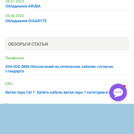
28.07.2023
Обладнання ARUBA
05.06.2023
Обладнання GIGABYTE
ОБЗОРЫ И СТАТЬИ
Телефония
DIN VDE 0888 Обозначения на оптических кабелях согласно
стандарта
СКС
Витая пара Cat 7. Купить кабель витая пара 7 категории в Киеве
Беспроводные сети
LoRaWAN - 10 мифов
Беспроводные сети