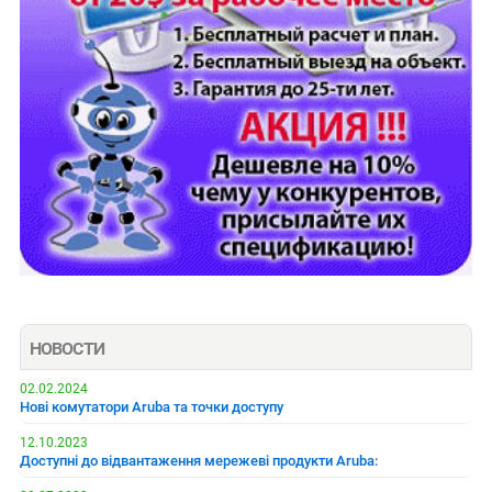
НОВОСТИ
02.02.2024
Нові комутатори Aruba та точки доступу
12.10.2023
Доступні до відвантаження мережеві продукти Aruba: