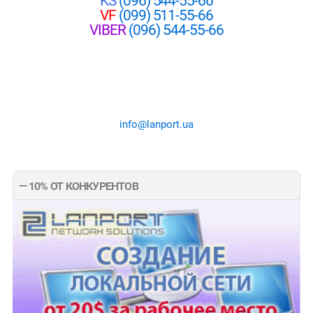
KS
(096) 544-55-66
VF
(099) 511-55-66
VIBER
(096) 544-55-66
info@lanport.ua
— 10% ОТ КОНКУРЕНТОВ