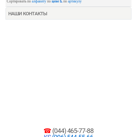
Сортировать по
алфавиту
по
цене
по
артикулу
НАШИ КОНТАКТЫ
☎
(044) 465-77-88