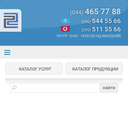
465 77 88
(044)
544 55 66
(096)
511 55 66
(099)
ПН-ПТ 10:00 - 18:00 СБ-НД ВИХІДНИЙ
КАТАЛОГ УСЛУГ
КАТАЛОГ ПРОДУКЦИИ
найти