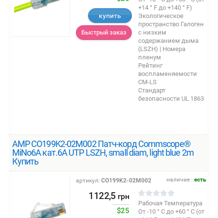
+14 ° F до +140 ° F)
купить
Экологическое
пространство Галоген
с низким
Быстрый заказ
содержанием дыма
(LSZH) | Номера
пленум
Рейтинг
воспламеняемости
CM-LS
Стандарт
безопасности UL 1863
AMP CO199K2-02M002 Патч-корд Commscope®
MiNo6A кат.6A UTP LSZH, small diam, light blue 2m
Купить
наличие :
есть
артикул:
CO199K2-02M002
1122,5
грн
Рабочая Температура
$25
От -10 ° C до +60 ° C (от