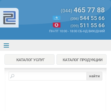
465 77 88
(044)
544 55 66
(096)
511 55 66
(099)
ПН-ПТ 10:00 - 18:00 СБ-НД ВИХІДНИЙ
КАТАЛОГ УСЛУГ
КАТАЛОГ ПРОДУКЦИИ
найти