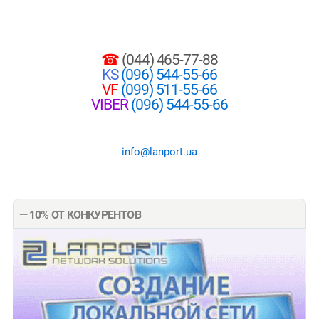
☎
(044) 465-77-88
KS
(096) 544-55-66
VF
(099) 511-55-66
VIBER
(096) 544-55-66
info@lanport.ua
— 10% ОТ КОНКУРЕНТОВ