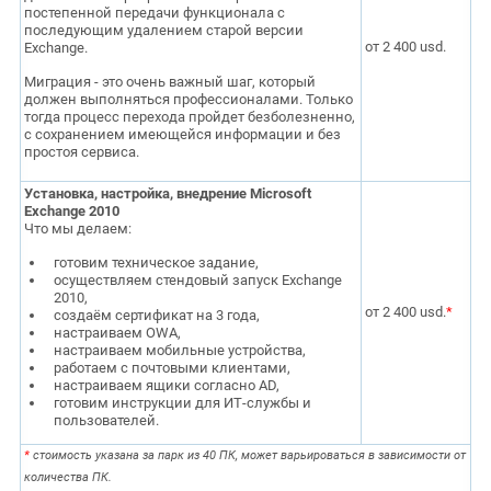
постепенной передачи функционала с
последующим удалением старой версии
от 2 400 usd.
Exchange.
Миграция - это очень важный шаг, который
должен выполняться профессионалами. Только
тогда процесс перехода пройдет безболезненно,
с сохранением имеющейся информации и без
простоя сервиса.
Установка, настройка, внедрение Microsoft
Exchange 2010
Что мы делаем:
готовим техническое задание,
осуществляем стендовый запуск Exchange
2010,
от
2 400 usd
.
*
создаём сертификат на 3 года,
настраиваем OWA,
настраиваем мобильные устройства,
работаем с почтовыми клиентами,
настраиваем ящики согласно AD,
готовим инструкции для ИТ-службы и
пользователей.
*
стоимость указана за парк из 40 ПК, может варьироваться в зависимости от
количества ПК.