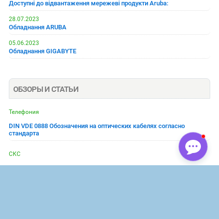
Доступні до відвантаження мережеві продукти Aruba:
28.07.2023
Обладнання ARUBA
05.06.2023
Обладнання GIGABYTE
ОБЗОРЫ И СТАТЬИ
Телефония
DIN VDE 0888 Обозначения на оптических кабелях согласно
стандарта
СКС
Витая пара Cat 7. Купить кабель витая пара 7 категории в Киеве
Беспроводные сети
LoRaWAN - 10 мифов